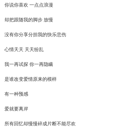
你说你喜欢 一点点浪漫
却把跟随我的脚步 放慢
没有你分享分担我的快乐悲伤
心情天天 天天纷乱
我一再试探 你一再隐瞒
是谁改变爱情原来的模样
有一种预感
爱就要离岸
所有回忆却慢慢碎成片断不能尽欢