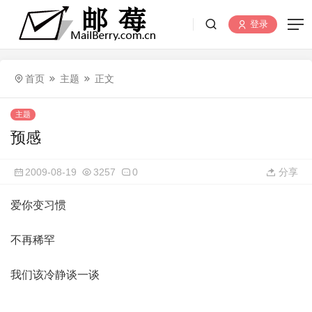
登录
首页
主题
正文
主题
预感
2009-08-19
3257
0
分享
爱你变习惯
不再稀罕
我们该冷静谈一谈