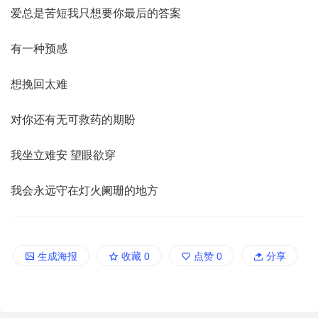
爱总是苦短我只想要你最后的答案
有一种预感
想挽回太难
对你还有无可救药的期盼
我坐立难安 望眼欲穿
我会永远守在灯火阑珊的地方
生成海报
收藏
0
点赞
0
分享