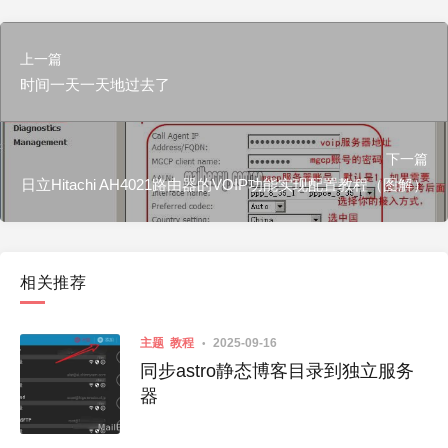
上一篇
时间一天一天地过去了
下一篇
日立Hitachi AH4021路由器的VOIP功能实现配置教程（图解）
相关推荐
主题
教程
2025-09-16
同步astro静态博客目录到独立服务
器