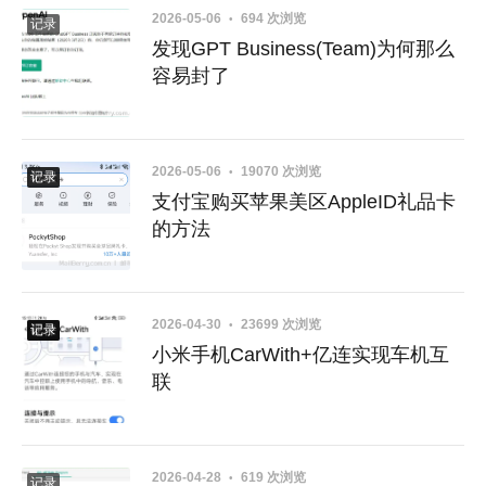
2026-05-06
694 次浏览
记录
发现GPT Business(Team)为何那么
容易封了
2026-05-06
19070 次浏览
教程
记录
支付宝购买苹果美区AppleID礼品卡
的方法
2026-04-30
23699 次浏览
教程
硬件
记录
小米手机CarWith+亿连实现车机互
联
2026-04-28
619 次浏览
记录