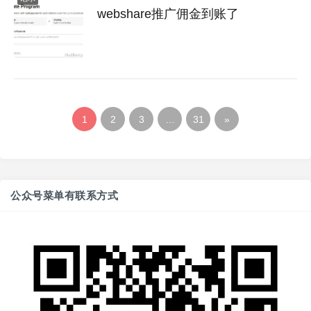
webshare推广佣金到账了
1
2
3
…
31
»
公众号菜单有联系方式