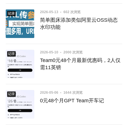
2026-05-13
602 次浏览
教程
记录
简单图床添加类似阿里云OSS动态
水印功能
2026-05-10
2000 次浏览
GPT
记录
Team0元48个月最新优惠码，2人仅
需11英镑
2026-05-06
1644 次浏览
GPT
记录
0元48个月GPT Team开车记