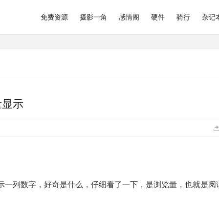
免费资源
摄影一角
感情阁
硬件
骑行
杂记
量显示
面显示一列数字，好奇是什么，仔细看了一下，是浏览量，也就是阅