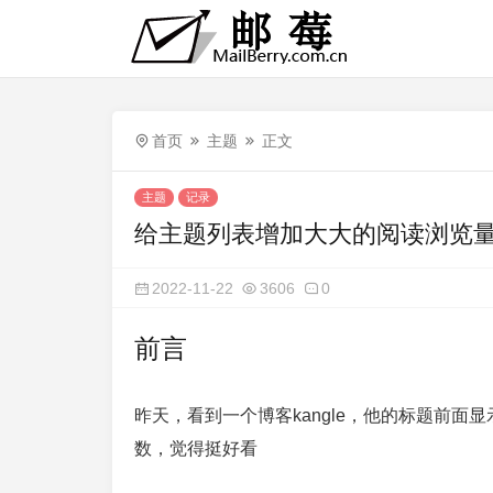
首页
主题
正文
主题
记录
给主题列表增加大大的阅读浏览
2022-11-22
3606
0
前言
昨天，看到一个博客kangle，他的标题前
数，觉得挺好看