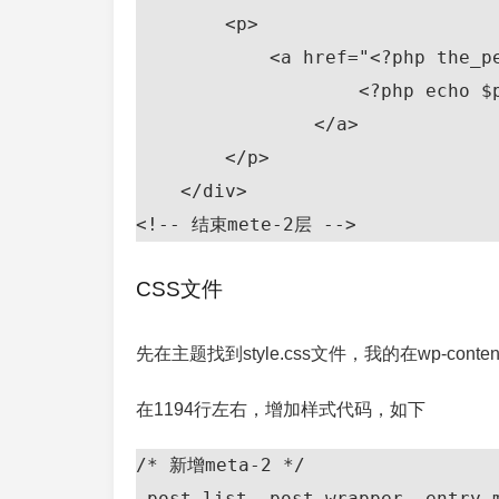
        <p>

            <a href="<?php the_permalink(); ?>#comments">

                    <?php echo $post->comment_count; ?> 评

                </a>

        </p>

    </div>

<!-- 结束mete-2层 -->
CSS文件
先在主题找到style.css文件，我的在wp-content\theme
在1194行左右，增加样式代码，如下
/* 新增meta-2 */

.post-list .post-wrapper .entry-m