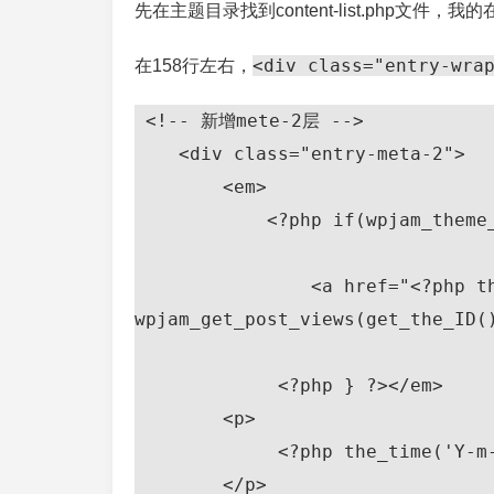
先在主题目录找到content-list.php文件，我的在wp-conte
<div class="entry-wra
在158行左右，
 <!-- 新增mete-2层 -->

    <div class="entry-meta-2">

        <em>    

            <?php if(wpjam_theme_get_setting('list_read')){ ?>

                <a href="<?php the_permalink(); ?>" rel="nofollow"><?php echo 
wpjam_get_post_views(get_the_ID(
             <?php } ?></em>

        <p>

             <?php the_time('Y-m-d') ?>

        </p>
