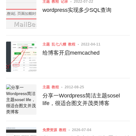
主题
教程
记录
2022-07-22
wordpress实现多少SQL查询
主题
乱七八糟
教程
2022-04-11
给博客开启memcached
主题
教程
2012-08-25
分享一Wordpress简洁主题sosel
life，很适合图文并茂类博客
免费资源
教程
2026-07-04