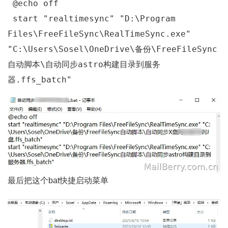
 @echo off
 start "realtimesync" "D:\Program 
Files\FreeFileSync\RealTimeSync.exe" 
"C:\Users\Sosel\OneDrive\备份\FreeFileSync
自动脚本\自动同步astro构建目录到服务
器.ffs_batch"
最后把这个bat快捷启动菜单