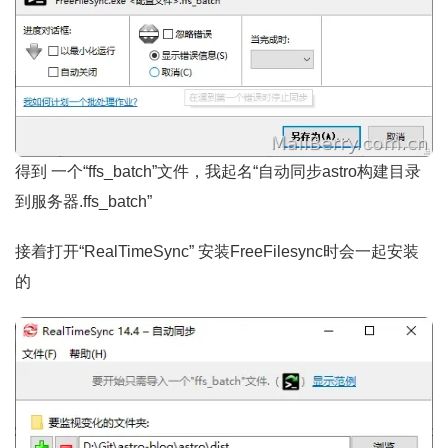
得到 一个“ffs_batch”文件，我起名“自动同步astro构建目录
到服务器.ffs_batch”
接着打开“RealTimeSync” 安装FreeFilesync时会一起安装
的