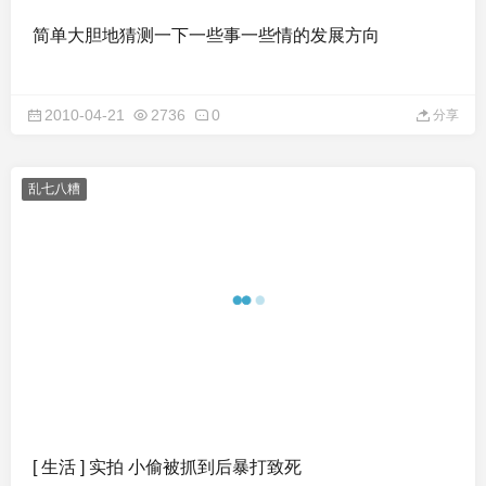
简单大胆地猜测一下一些事一些情的发展方向
2010-04-21
2736
0
分享
乱七八糟
[ 生活 ] 实拍 小偷被抓到后暴打致死