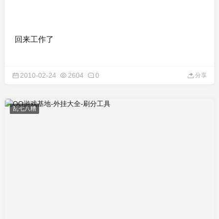
回来工作了
2010-02-24
2604
0
分享
乱七八糟