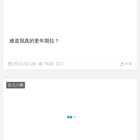
难道我真的更年期拉？
2010-02-28
7928
2
分享
乱七八糟