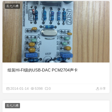
乱七八糟
组装HI-FI级的USB-DAC PCM2704声卡
2014-01-14
5398
0
分享
乱七八糟