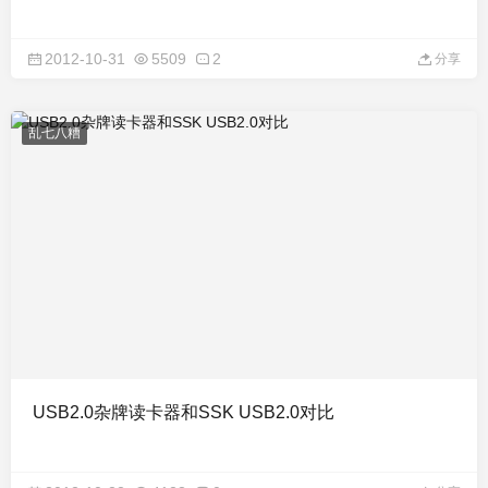
2012-10-31
5509
2
分享
乱七八糟
USB2.0杂牌读卡器和SSK USB2.0对比