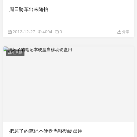
周日骑车出来随拍
2012-12-27
4094
0
分享
乱七八糟
把坏了的笔记本硬盘当移动硬盘用