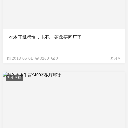
本本开机很慢，卡死，硬盘要回厂了
2013-06-01
3260
0
分享
乱七八糟