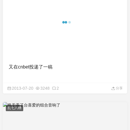
又在cnbet投递了一稿
2013-07-20
3248
2
分享
乱七八糟