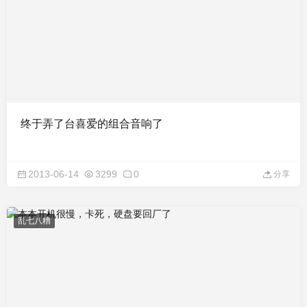
终于弄了台喜爱的组合音响了
2013-06-14
3299
0
分享
乱七八糟