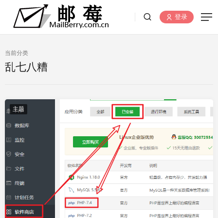
登录
当前分类
乱七八糟
主题