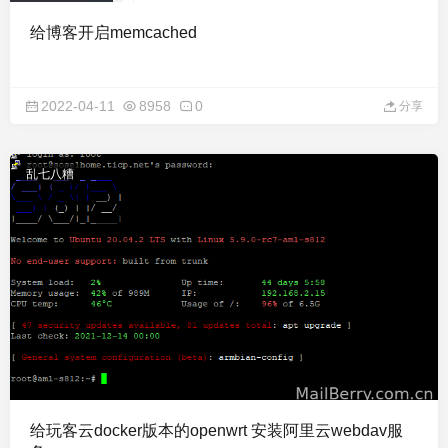
给博客开启memcached
2022-04-11
8958
0
分享
乱七八糟
给玩客云docker版本的openwrt 安装阿里云webdav服