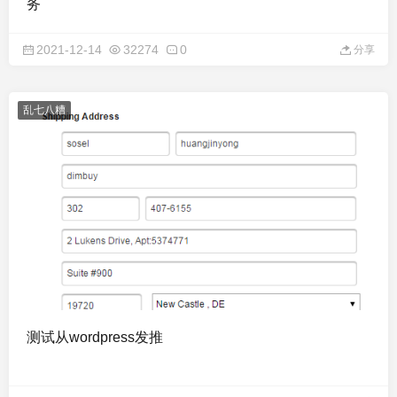
务
2021-12-14
32274
0
分享
乱七八糟
测试从wordpress发推