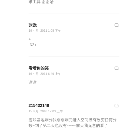
求工具 谢谢哈
张强
19 4 月, 2011 1:08 下午
+
.62+
看着你的笑
16 4 月, 2011 6:49 上午
谢谢
215432148
15 9 月, 2010 12:03 上午
游戏基地刷分我刚刚刷完进入空间没有改变任何分
数~到了第二天也没有~~~~前天我无意的看了