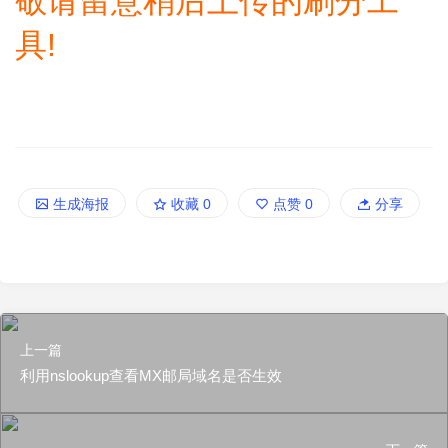
敬请留意稍后上传的刷分工
具!
生成海报
收藏
0
点赞
0
分享
上一篇
利用nslookup查看MX邮局域名是否生效