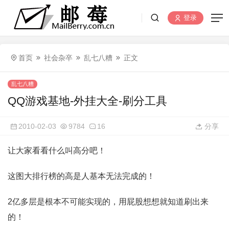
登录
首页
社会杂卒
乱七八糟
正文
乱七八糟
QQ游戏基地-外挂大全-刷分工具
2010-02-03
9784
16
分享
让大家看看什么叫高分吧！
这图大排行榜的高是人基本无法完成的！
2亿多层是根本不可能实现的，用屁股想想就知道刷出来
的！