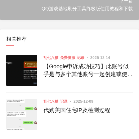
下一篇
QQ游戏基地刷分工具终极版使用教程和下载
相关推荐
乱七八糟
免费资源
记录
2025-12-14
【Google申诉成功技巧】此账号似
乎是与多个其他账号一起创建或使用
的
乱七八糟
记录
2025-12-09
代购美国住宅IP及检测过程