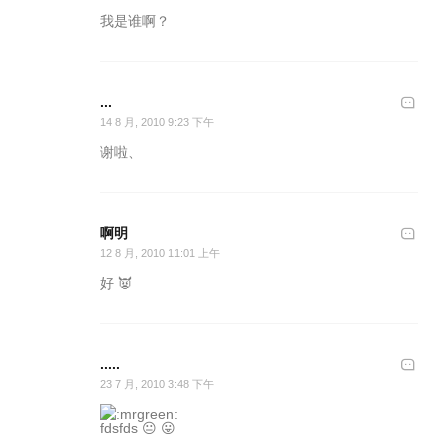
我是谁啊？
...
14 8 月, 2010 9:23 下午
谢啦、
啊明
12 8 月, 2010 11:01 上午
好 👿
.....
23 7 月, 2010 3:48 下午
fdsfds 😐 😛