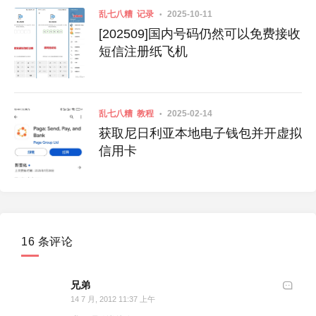
乱七八糟
记录
2025-10-11
[202509]国内号码仍然可以免费接收
短信注册纸飞机
乱七八糟
教程
2025-02-14
获取尼日利亚本地电子钱包并开虚拟
信用卡
16 条评论
兄弟
14 7 月, 2012 11:37 上午