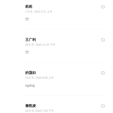
莉莉
7 9 月, 2010 3:17 上午
😯
王广利
28 8 月, 2010 11:15 下午
😯
的荡妇
23 8 月, 2010 8:00 上午
sgdsg
詹凯凌
22 8 月, 2010 7:00 下午