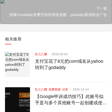
下一篇
收藏:Godaddy免费空间利用及参数，godaddy最保险去广告
相关推荐
乱七八糟
2010-02-02
支付宝花了8元把com域名从yahoo
转到了godaddy
乱七八糟
免费资源
记录
2025-12-14
【Google申诉成功技巧】此账号似
乎是与多个其他账号一起创建或使用
的