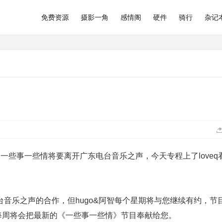
免费资源
摄影一角
感情阁
硬件
骑行
杂记
的节目一些事一些情将要离开广东电台音乐之声，今天专程上了loveq
音乐之声的合作，但hugo&阿智每个星期将与您继续有约，节
,我们每周将会把最新的《一些事一些情》节目奉献给您。