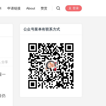
本
申请链接
About
赞赏
登录
公众号菜单有联系方式
分享
看一
目仍