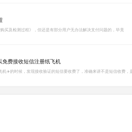
程
IP购买及检测过程》，但还是有部分用户无办法解决支付问题的，毕竟
然可以免费接收短信注册纸飞机
飞机✈️的时候，发现接收验证的短信要收费了，准确来讲不是短信收费，