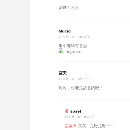
爱球！呵呵！
Mucid
12 4 月, 2010 10:41 下午
那个邮箱有意思
蓝天
12 4 月, 2010 8:23 下午
呵呵，可能是故意的吧！·
sosel
12 4 月, 2010 8:24 下午
@蓝天
嘿嘿，是呀是呀！~