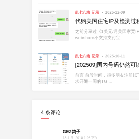
乱七八糟
记录
2025-12-09
代购美国住宅IP及检测过
之前分享过《1美元/月美国家宽
webshare不支持支付宝 ...
乱七八糟
记录
2025-10-11
[202509]国内号码仍
前言 前段时间，很多朋友注册纸
求开通一周的TG ...
4 条评论
GEZ鸽子
13 4 月, 2010 1:26 下午