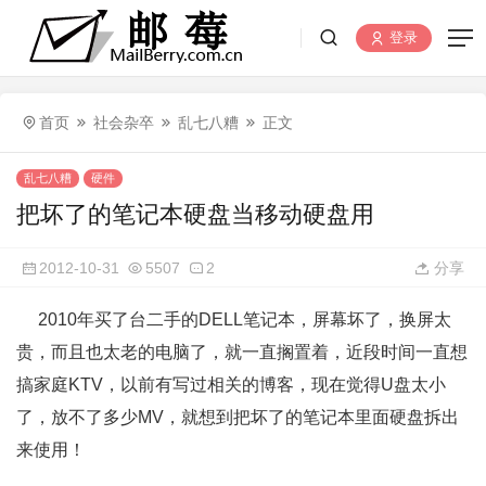
登录
首页
社会杂卒
乱七八糟
正文
乱七八糟
硬件
把坏了的笔记本硬盘当移动硬盘用
2012-10-31
5507
2
分享
2010年买了台二手的DELL笔记本，屏幕坏了，换屏太
贵，而且也太老的电脑了，就一直搁置着，近段时间一直想
搞家庭KTV，以前有写过相关的博客，现在觉得U盘太小
了，放不了多少MV，就想到把坏了的笔记本里面硬盘拆出
来使用！