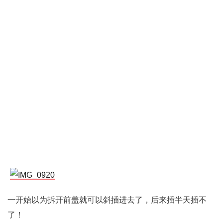
一开始以为拆开前盖就可以斜插进去了，后来插半天插不
了！