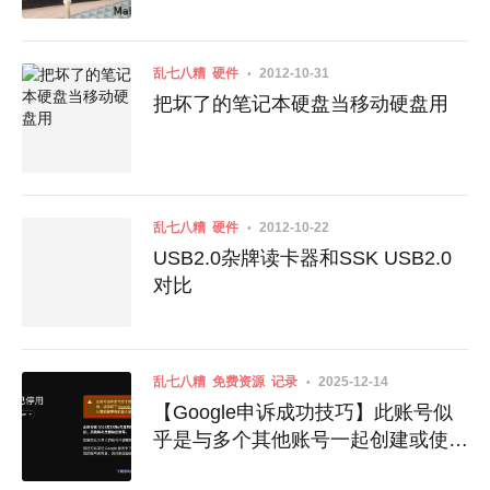
乱七八糟
硬件
2012-10-31
把坏了的笔记本硬盘当移动硬盘用
乱七八糟
硬件
2012-10-22
USB2.0杂牌读卡器和SSK USB2.0
对比
乱七八糟
免费资源
记录
2025-12-14
【Google申诉成功技巧】此账号似
乎是与多个其他账号一起创建或使用
的