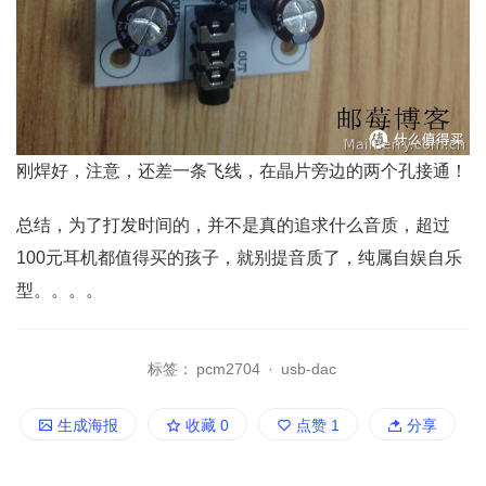
刚焊好，注意，还差一条飞线，在晶片旁边的两个孔接通！
总结，为了打发时间的，并不是真的追求什么音质，超过
100元耳机都值得买的孩子，就别提音质了，纯属自娱自乐
型。。。。
标签：
pcm2704
·
usb-dac
生成海报
收藏
0
点赞
1
分享