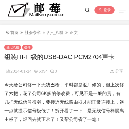
登录
首页
社会杂卒
乱七八糟
正文
乱七八糟
硬件
组装HI-FI级的USB-DAC PCM2704声卡
2014-01-14
5394
0
分享
今天给公司修一下无线巴枪，平时都是返厂修的，但上次修
了六把，花了公司6K多的修改费，可见不是一般的贵，有
几把无线信号很弱，要接近无线路由器才能正常连接上，远
一点就提示信号极低了！拆开看了一下，是无线信号棒脱离
主板了，焊回去就正常了！又帮公司省了一笔！