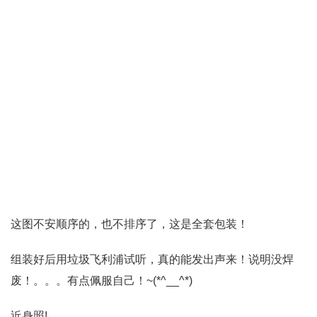
这图不安顺序的，也不排序了，这是全套包装！
组装好后用垃圾飞利浦试听，真的能发出声来！说明没焊
废！。。。有点佩服自己！~(*^__^*)
近身照!