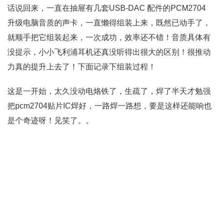
话说回来，一直在抽屉有几套USB-DAC 配件的PCM2704
升级电脑音质的声卡，一直懒得组装上来，既然已动手了，
就顺手把它组装起来，一次成功，效率还不错！音质具体有
没提示，小小飞利浦耳机还真没听得出很大的区别！很推动
力真的提升上去了！下面记录下组装过程！
这是一开始，太久没动电烙铁了，生疏了，焊了半天才勉强
把pcm2704贴片IC焊好，一路焊一路想，要是这样还能响也
是个奇迹呀！见笑了。。