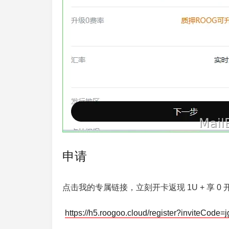
申请
点击我的专属链接，立刻开卡返现 1U + 享 0
https://h5.roogoo.cloud/register?inviteCode=