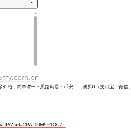
多介绍，简单讲一下思路就是：币安——购买U（支付宝、微信
-entry/CPA?ref=CPA_00M5R1OCZT