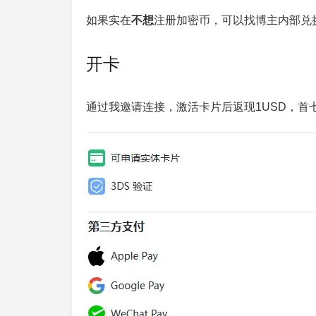
如果实在
不想
注册加密币，可以找博主内部兑换
开卡
通过我邀请连接，激活卡片后返现1USD，首