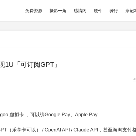
免费资源
摄影一角
感情阁
硬件
骑行
杂记
返现1U「可订阅GPT」
虚拟卡 ，可以绑Google Pay、Apple Pay
hatGPT（乐享卡可以） / OpenAI API / Claude API，甚至海淘支付