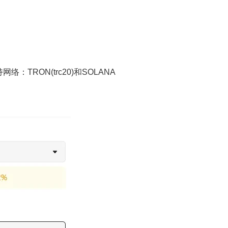
。
TRON(trc20)和SOLANA