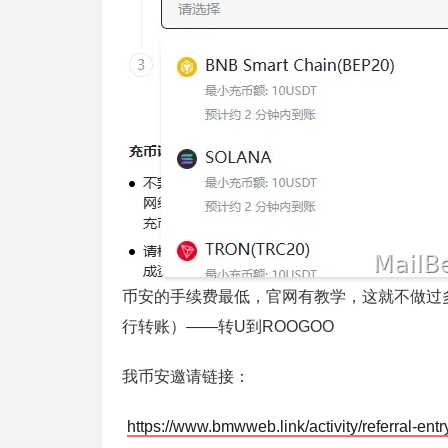
币安的手续费最低，官网有教学，这就不做过
行转账）——转U到ROOGOO
我币安邀请链接：
https://www.bmwweb.link/activity/referral