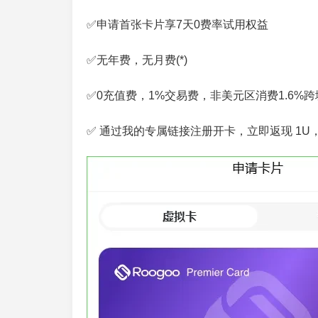
✅申请首张卡片享7天0费率试用权益
✅无年费，无月费(*)
✅0充值费，1%交易费，非美元区消费1.6%跨
✅ 通过我的专属链接注册开卡，立即返现 1U