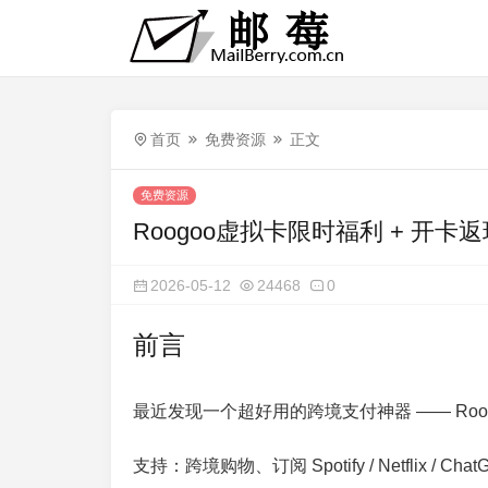
首页
免费资源
正文
免费资源
Roogoo虚拟卡限时福利 + 开卡
2026-05-12
24468
0
前言
最近发现一个超好用的跨境支付神器 —— Roogoo 
支持：跨境购物、订阅 Spotify / Netflix / C