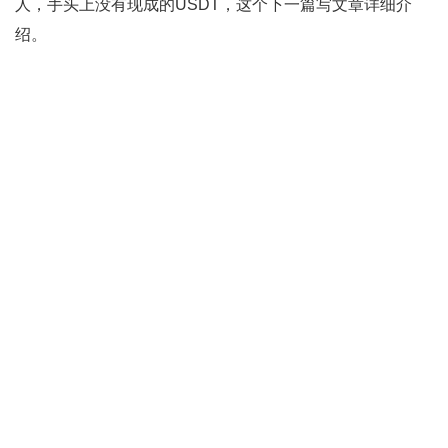
人，手头上没有现成的USDT，这个下一篇写文章详细介
绍。