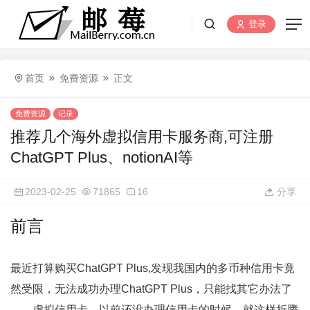
登录
首页
免费资源
正文
免费资源
记录
推荐几个海外虚拟信用卡服务商,可注册
ChatGPT Plus、notionAI等
2023-02-25
71865
16
分享
前言
最近打算购买ChatGPT Plus,发现我国内的多币种信用卡竟
然受限，无法成功办理ChatGPT Plus，只能找其它办法了
——虚拟信用卡，以前还没办理信用卡的时候，就这样折腾