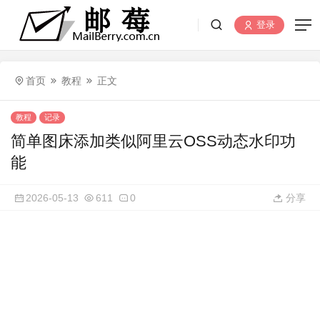
登录
首页
教程
正文
教程
记录
简单图床添加类似阿里云OSS动态水印功
能
2026-05-13
611
0
分享