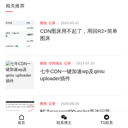
相关推荐
教程
记录
2025-05-07
CDN图床用不起了，用回R2+简单
图床
教程
空间域名
记录
2013-07-25
七牛CDN一键加速wp及qiniu
uploader插件
教程
记录
2026-06-26
解决passwall的vpslist直连问题
首页
联系博主
TG联系