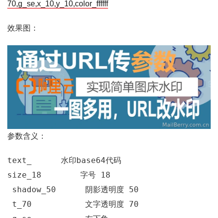
70,g_se,x_10,y_10,color_ffffff
效果图：
参数含义：
text_      水印base64代码 
size_18        字号 18
 shadow_50      阴影透明度 50
 t_70           文字透明度 70