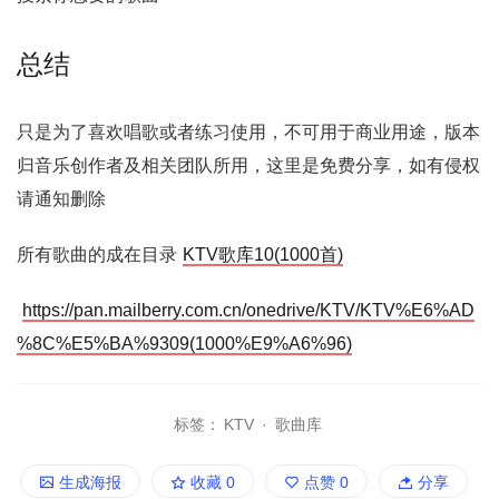
总结
只是为了喜欢唱歌或者练习使用，不可用于商业用途，版本
归音乐创作者及相关团队所用，这里是免费分享，如有侵权
请通知删除
所有歌曲的成在目录
KTV歌库10(1000首)
https://pan.mailberry.com.cn/onedrive/KTV/KTV%E6%AD
%8C%E5%BA%9309(1000%E9%A6%96)
标签：
KTV
·
歌曲库
生成海报
收藏
0
点赞
0
分享