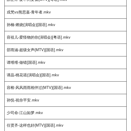
戎梵vs熊思嘉-青年者.mkv
孙楠-燃烧(演唱会)[国语].mkv
容祖儿-爱怪物的你(演唱会)[粤语].mkv
邵雨涵-超级女声(MTV)[国语].mkv
谭维维-做错[国语].mkv
谭晶-桃花谣(演唱会)[国语].mkv
容榕-风风雨雨相伴过(MTV)[国语].mkv
孙悦-祝你平安.mkv
少司命-江山如梦.mkv
任贤齐-这样也好(MTV)[国语].mkv