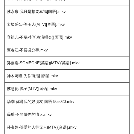
苏永康-我只是想要幸福[国语].mkv
太极乐队-等玉人(MTV)[粤语].mkv
容祖儿-不要对他说(演唱会)[国语].mkv
覃春江-不要说分手.mkv
孙燕姿-SOMEONE(英语)(MTV)[英语].mkv
神木与瞳-为你而活[国语].mkv
苏慧伦-鸭子(MTV)[国语].mkv
汤潮-你是我的好朋友-国语-905020.mkv
晟瑶-不想做你的情人.mkv
孙淑媚-等爱的人等无人(MTV)[台语].mkv