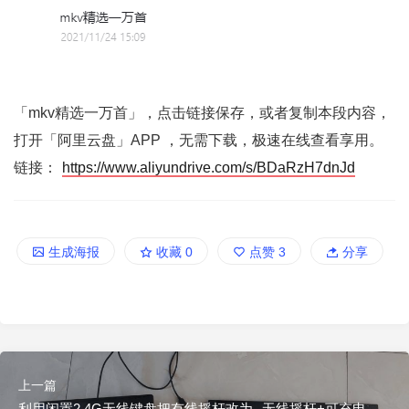
「mkv精选一万首」，点击链接保存，或者复制本段内容，
打开「阿里云盘」APP ，无需下载，极速在线查看享用。
链接：
https://www.aliyundrive.com/s/BDaRzH7dnJd
生成海报
收藏
0
点赞
3
分享
上一篇
利用闲置2.4G无线键盘把有线摇杆改为--无线摇杆+可充电