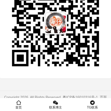
Copyright 2026. All Rights Reserved.
粤ICP备16010316号-1
. 页面
加载时间：0.263 秒
首页
联系博主
TG联系