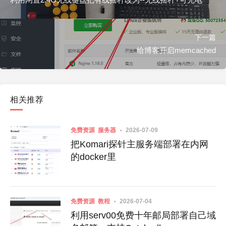
下一篇
给博客开启memcached
相关推荐
免费资源
服务器
2026-07-09
把Komari探针主服务端部署在内网
的docker里
免费资源
教程
2026-07-04
利用serv00免费十年邮局部署自己域