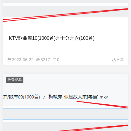
KTV歌曲库10(1000首)之十分之六(100首)
2023-06-29
5217
0
分享
免费资源