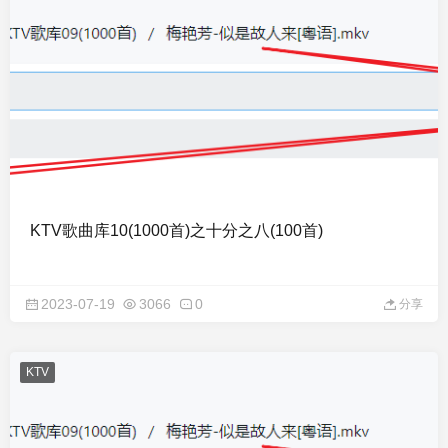
KTV歌曲库10(1000首)之十分之八(100首)
2023-07-19
3066
0
分享
KTV