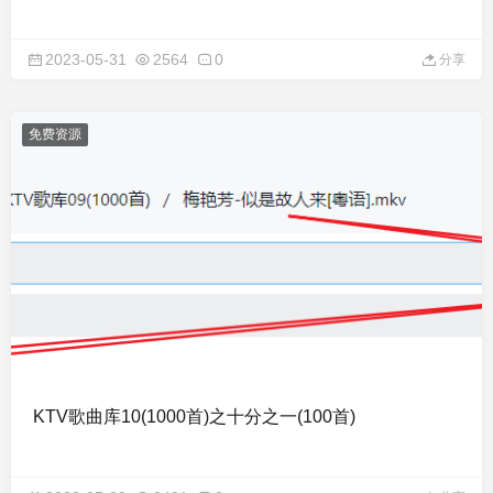
2023-05-31
2564
0
分享
免费资源
KTV歌曲库10(1000首)之十分之一(100首)