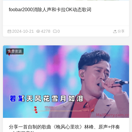
foobar2000消除人声和卡拉OK动态歌词
2024-10-21
4278
0
分享
免费资源
分享一首自制的歌曲《晚风心里吹》林峰、原声+伴奏