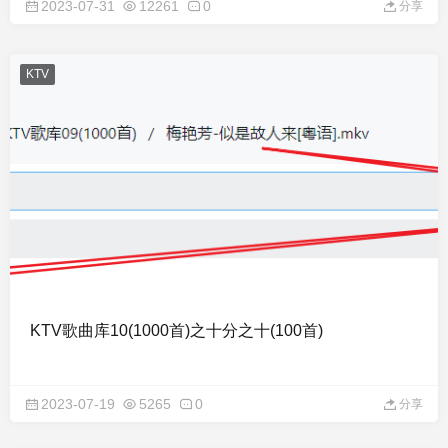
2023-07-31
12261
0
分享
KTV
KTV歌曲库10(1000首)之十分之十(100首)
2023-07-19
5265
0
分享