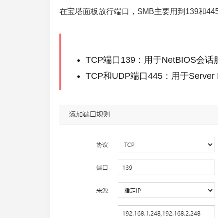
在宝塔面板放行端口，SMB主要用到139和44
TCP端口139：用于NetBIOS会话服务（
TCP和UDP端口445：用于Server 