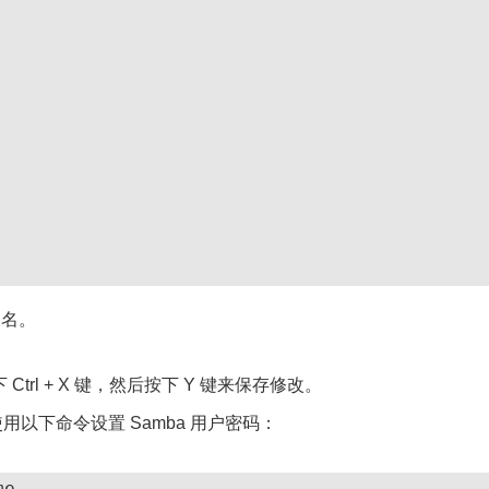
户名。
trl + X 键，然后按下 Y 键来保存修改。
用以下命令设置 Samba 用户密码：
me