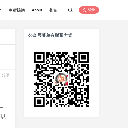
本
申请链接
About
赞赏
登录
公众号菜单有联系方式
分享
一
可以