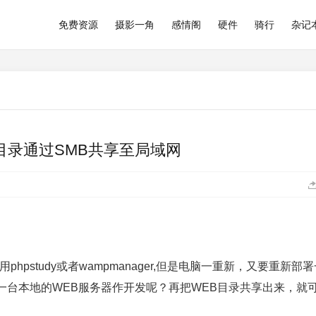
免费资源
摄影一角
感情阁
硬件
骑行
杂记
目录通过SMB共享至局域网
pstudy或者wampmanager,但是电脑一重新，又要重新部署
一台本地的WEB服务器作开发呢？再把WEB目录共享出来，就