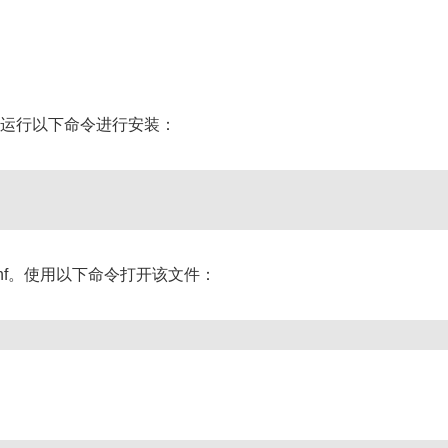
端中运行以下命令进行安装：
mb.conf。使用以下命令打开该文件：