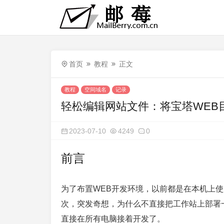
首页
教程
正文
教程
空间域名
记录
轻松编辑网站文件：将宝塔WEB
2023-07-10
4249
0
前言
为了布置WEB开发环境，以前都是在本机上使用ph
次，突发奇想，为什么不直接把工作站上部署
直接在所有电脑接着开发了。