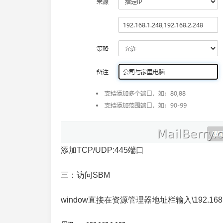
添加TCP/UDP:445端口
三：访问SBM
window直接在资源管理器地址栏输入\192.168