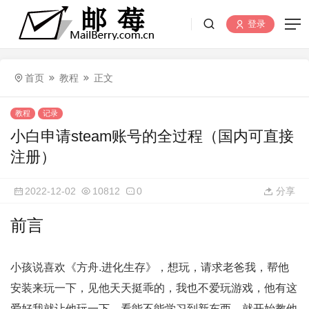
登录
首页
教程
正文
教程
记录
小白申请steam账号的全过程（国内可直接
注册）
2022-12-02
10812
0
分享
前言
小孩说喜欢《方舟.进化生存》，想玩，请求老爸我，帮他
安装来玩一下，见他天天挺乖的，我也不爱玩游戏，他有这
爱好我就让他玩一下，看能不能学习到新东西，就开始教他