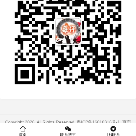
Copyright 2026. All Rights Reserved.
粤ICP备16010316号-1
. 页面
加载时间：0.322 秒
首页
联系博主
TG联系