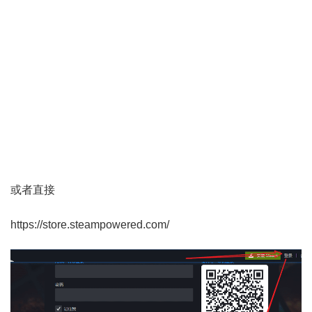
或者直接
https://store.steampowered.com/