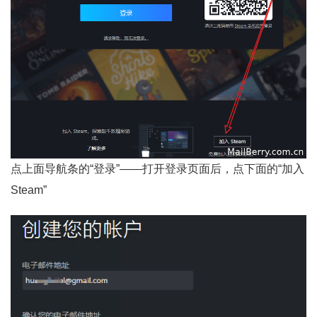
点上面导航条的“登录”——打开登录页面后，点下面的“加入
Steam”