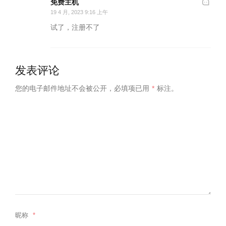
免费主机
19 4 月, 2023 9:16 上午
试了，注册不了
发表评论
您的电子邮件地址不会被公开，
必填项已用
*
标注。
昵称
*