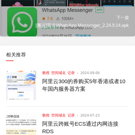
下一篇
[搬运]官方WhatsApp Messenger_2.24.9.14.apk
相关推荐
教程
空间域名
记录
2024-09-06
阿里云300的券购买5年香港或者10
年国内服务器方案
教程
空间域名
记录
2024-07-23
阿里云跨账号ECS通过内网连接
RDS