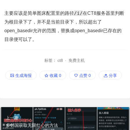
/i/
主要应该是简单图床配置里的路径
在CT8服务器里判断
为根目录下了，并不是当前目录下，所以超出了
open_basedir允许的范围，替换成open_basedir已存在的
目录便可以了。
标签：
ct8
·
免费主机
生成海报
收藏
0
点赞
0
分享
上一篇
多邻国获取无限红心的方法