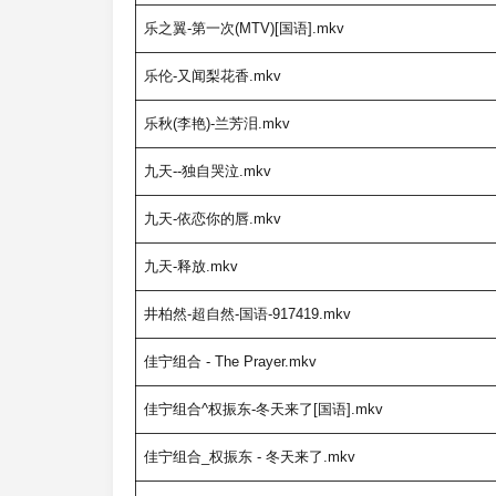
乐之翼-第一次(MTV)[国语].mkv
乐伦-又闻梨花香.mkv
乐秋(李艳)-兰芳泪.mkv
九天--独自哭泣.mkv
九天-依恋你的唇.mkv
九天-释放.mkv
井柏然-超自然-国语-917419.mkv
佳宁组合 - The Prayer.mkv
佳宁组合^权振东-冬天来了[国语].mkv
佳宁组合_权振东 - 冬天来了.mkv