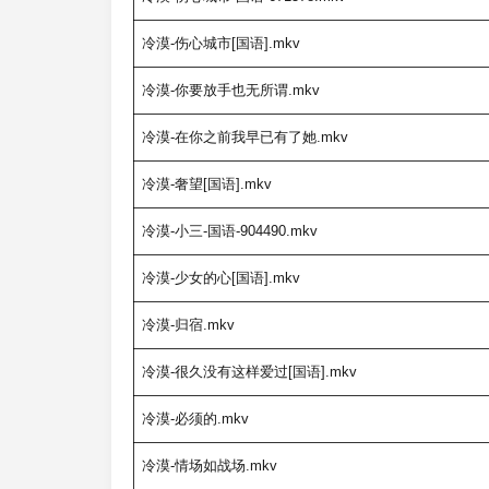
冷漠-伤心城市[国语].mkv
冷漠-你要放手也无所谓.mkv
冷漠-在你之前我早已有了她.mkv
冷漠-奢望[国语].mkv
冷漠-小三-国语-904490.mkv
冷漠-少女的心[国语].mkv
冷漠-归宿.mkv
冷漠-很久没有这样爱过[国语].mkv
冷漠-必须的.mkv
冷漠-情场如战场.mkv