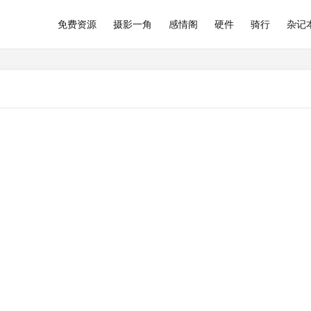
免费资源
摄影一角
感情阁
硬件
骑行
杂记