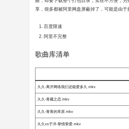
曲，却要下载整个打包目录，实在不方便，另
享，很多都被阿里网盘屏蔽掉了，可能是由于
百度限速
阿里不完整
歌曲库清单
久久-离开网络我们还能爱多久.mkv
久久-青藏之恋.mkv
久久-青青的草原.mkv
久久vs于洋-挚情挚爱.mkv