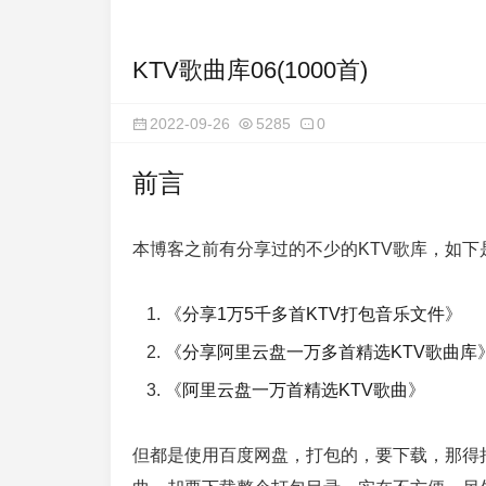
KTV歌曲库06(1000首)
2022-09-26
5285
0
前言
本博客之前有分享过的不少的KTV歌库，如下
《
分享1万5千多首KTV打包音乐文件
》
《
分享阿里云盘一万多首精选KTV歌曲库
《
阿里云盘一万首精选KTV歌曲
》
但都是使用百度网盘，打包的，要下载，那得