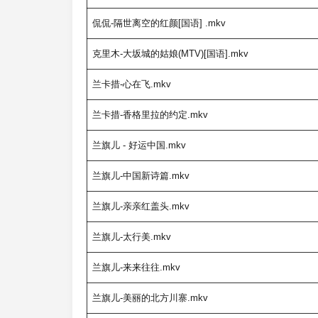
侃侃-隔世离空的红颜[国语] .mkv
克里木-大坂城的姑娘(MTV)[国语].mkv
兰卡措-心在飞.mkv
兰卡措-香格里拉的约定.mkv
兰旗儿 - 好运中国.mkv
兰旗儿-中国新诗篇.mkv
兰旗儿-亲亲红盖头.mkv
兰旗儿-太行美.mkv
兰旗儿-来来往往.mkv
兰旗儿-美丽的北方川寨.mkv