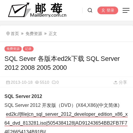
登录
首页
免费资源
正文
免费资源
记录
SQL Sever 各版本ed2k下载 SQL Server
2012 2008 2005 2000
2013-10-18
5510
0
分享
SQL Server 2012
SQL Server 2012 开发版（DVD）(X64,X86)(中文简体)
ed2k://|file|cn_sql_server_2012_developer_edition_x86_x
64_dvd_813281.iso|5054384128|AD91243654BB2FB7F7
4F26654134B91B|/