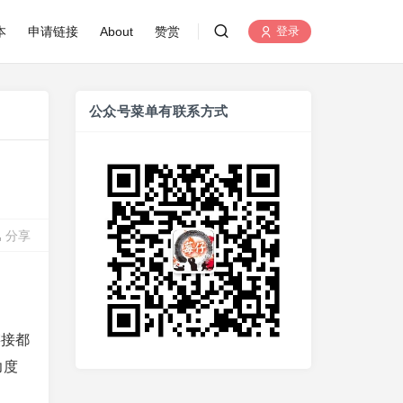
本
申请链接
About
赞赏
登录
公众号菜单有联系方式
分享
链接都
力度