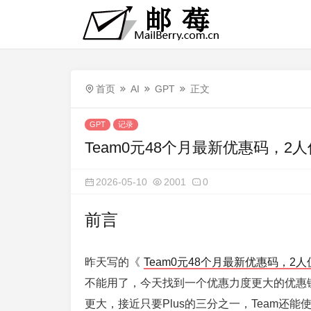
首页
AI
GPT
正文
GPT
记录
Team0元48个月最新优惠码，2人
2026-05-10
2001
0
前言
昨天写的《
Team0元48个月最新优惠码，2人
不能用了，今天找到一个优惠力度更大的优惠链
更大，接近只要Plus的三分之一，Team还能