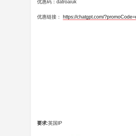
优惠码：datroaiuk
优惠链接：
https://chatgpt.com/?promoCode=
要求
:英国IP