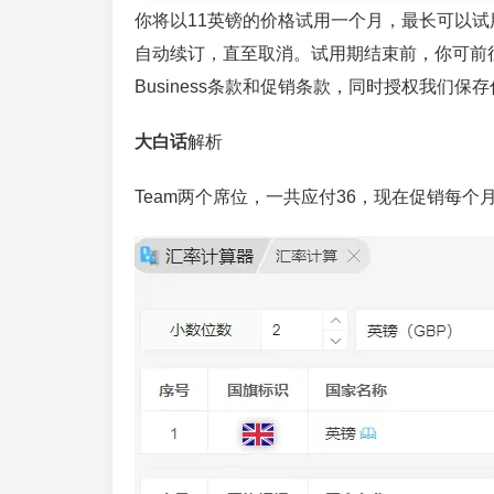
你将以11英镑的价格试用一个月，最长可以试用
自动续订，直至取消。试用期结束前，你可前
Business条款和促销条款，同时授权我们
大白话
解析
Team两个席位，一共应付36，现在促销每个