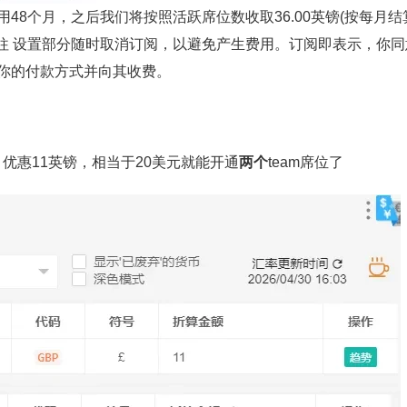
48个月，之后我们将按照活跃席位数收取36.00英镑(按每月结
往 设置部分随时取消订阅，以避免产生费用。订阅即表示，你同
保存你的付款方式并向其收费。
月优惠11英镑，相当于20美元就能开通
两个
team席位了