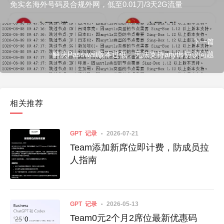
免实名海外号码及合规外网，低至0.01刀/3天2G流量
下一篇
解决Passwall版本过低，无法支持anytls协议问题
相关推荐
GPT
记录
2026-07-21
Team添加新席位即计费，防成员拉
人指南
GPT
记录
2026-05-13
Team0元2个月2席位最新优惠码