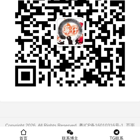
Copyright 2026. All Rights Reserved.
粤ICP备16010316号-1
. 页面
加载时间：0.291 秒
首页
联系博主
TG联系