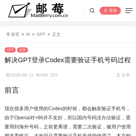
登录
首页
AI
GPT
正文
GPT
记录
解决GPT登录Codex需要验证手机号码过程
2026-06-11
690
0
分享
前言
现在很多用户使用的Codex的时候，都会触发验证手机号，
由于Openai对+86并不友好，所以国内号码没办法验证，需
要用到海外号码，之前更离谱，需要二次验证，被用户使用
脚本轰炸后，才改回只需要验证手机号就能使用了，本文刚