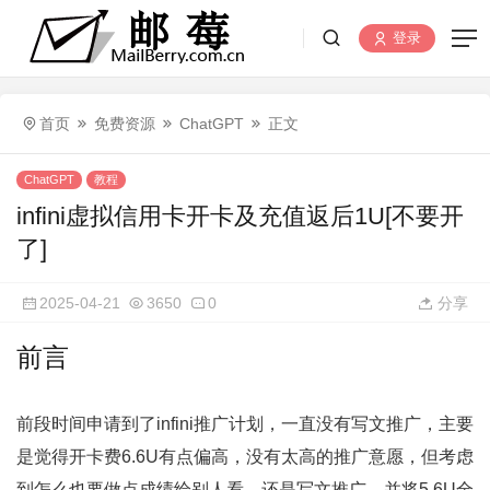
登录
首页
免费资源
ChatGPT
正文
ChatGPT
教程
infini虚拟信用卡开卡及充值返后1U[不要开
了]
2025-04-21
3650
0
分享
前言
前段时间申请到了infini推广计划，一直没有写文推广，主要
是觉得开卡费6.6U有点偏高，没有太高的推广意愿，但考虑
到怎么也要做点成绩给别人看，还是写文推广，并将5.6U全