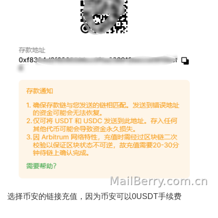
选择币安的链接充值，因为币安可以0USDT手续费