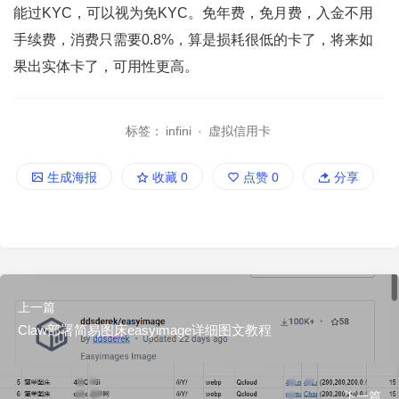
能过KYC，可以视为免KYC。免年费，免月费，入金不用
手续费，消费只需要0.8%，算是损耗很低的卡了，将来如
果出实体卡了，可用性更高。
标签：
infini
·
虚拟信用卡
生成海报
收藏
0
点赞
0
分享
上一篇
Claw部署简易图床easyimage详细图文教程
下一篇