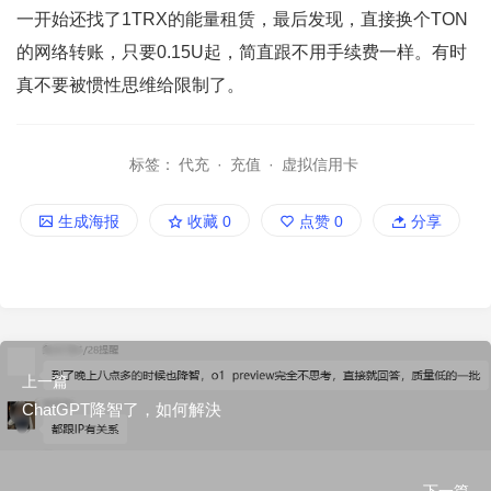
一开始还找了1TRX的能量租赁，最后发现，直接换个TON
的网络转账，只要0.15U起，简直跟不用手续费一样。有时
真不要被惯性思维给限制了。
标签：
代充
·
充值
·
虚拟信用卡
生成海报
收藏
0
点赞
0
分享
上一篇
ChatGPT降智了，如何解決