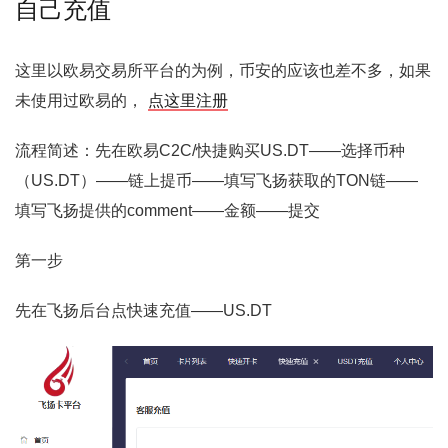
自己充值
这里以欧易交易所平台的为例，币安的应该也差不多，如果
未使用过欧易的，
点这里注册
流程简述：先在欧易C2C/快捷购买US.DT——选择币种
（US.DT）——链上提币——填写飞扬获取的TON链——
填写飞扬提供的comment——金额——提交
第一步
先在飞扬后台点快速充值——US.DT