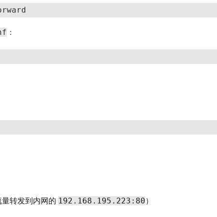
orward
nf
：
192.168.195.223:80
流量转发到内网的
）