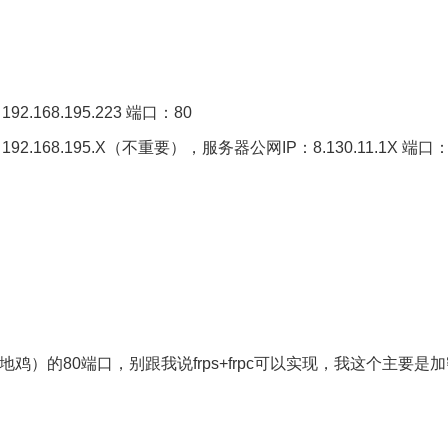
2.168.195.223 端口：80
92.168.195.X（不重要），服务器公网IP：8.130.11.1X 端口
地鸡）的80端口，别跟我说frps+frpc可以实现，我这个主要是