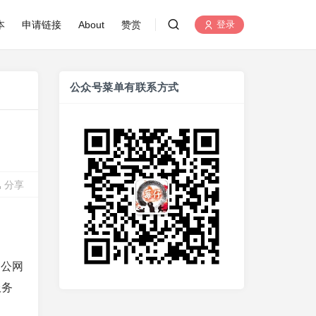
本
申请链接
About
赞赏
登录
公众号菜单有联系方式
分享
了公网
服务