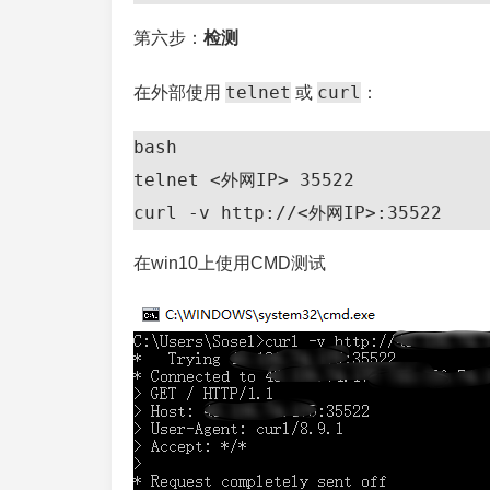
第六步：
检测
telnet
curl
在外部使用
或
：
bash

telnet <外网IP> 35522

curl -v http://<外网IP>:35522
在win10上使用CMD测试