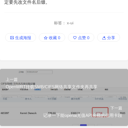
定要先改文件名后缀。
标签：
x-ui
生成海报
收藏
0
点赞
0
分享
上一篇
OpenWRT挂载SMB/CIFS网络共享文件夹再共享
下一篇
记录一下能openai充值API余额的信用卡段