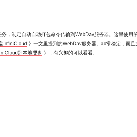
s定时任务，制定自动自动打包命令传输到WebDav服务器。这里使用
iniCloud
》一文里提到的WebDav服务器。非常稳定，而且
niCloud到本地硬盘
》，有兴趣的可以看看。