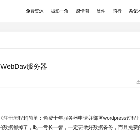
免费资源
摄影一角
感情阁
硬件
骑行
杂记
WebDav服务器
册流程超简单：免费十年服务器申请并部署wordpress过程
的数据都掉了，吃一亏长一智，一定要做好数据备份，而且免费