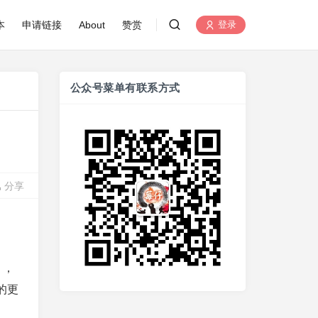
本
申请链接
About
赞赏
登录
公众号菜单有联系方式
分享
》，
的更