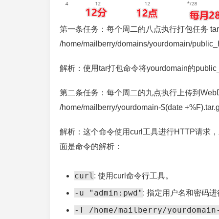
第一条任务：每个周二的八点执行打包任务 tar -cvzf /hom
/home/mailberry/domains/yourdomain/public_
解析：使用tar打包命令将yourdomain的public_
第二条任务：每个周二的九点执行上传到WebDav任务 cur
/home/mailberry/yourdomain-$(date +%F).tar.gz
解析：这个命令使用curl工具进行HTTP
面是命令的解析：
curl
: 使用curl命令行工具。
-u "admin:pwd"
: 指定用户名和密码
-T /home/mailberry/yourdomain