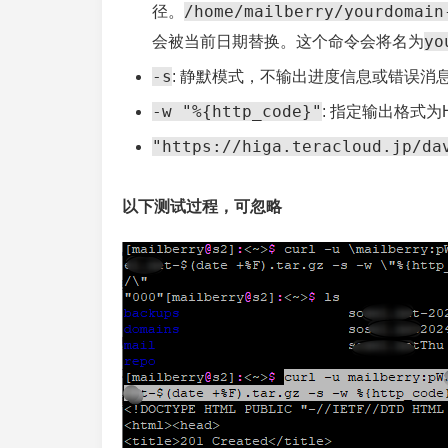
/home/mailberry/yourdomain
径。
yo
会被当前日期替换。这个命令会将名为
-s
: 静默模式，不输出进度信息或错误消
-w "%{http_code}"
: 指定输出格式为
"https://higa.teracloud.jp/da
以下测试过程，可忽略