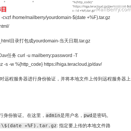
e/mailberry/yourdomain-$(date +%F).tar.gz
html/
html目录打包成yourdomain-当天日期.tar.gz
l -u mailberry:password -T
 -s -w %{http_code} https://higa.teracloud.jp/dav/
请求，对远程服务器进行身份验证，并将本地文件上传到远程服务器
admin
pwd
进行身份验证。在这里，
是用户名，
是密码。
-\$(date +%F).tar.gz
: 指定要上传的本地文件路