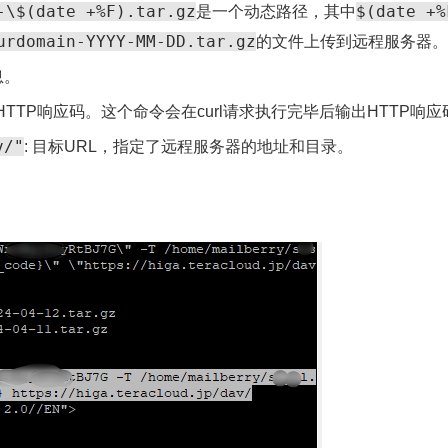
-\$(date +%F).tar.gz
$(date +%
是一个动态路径，其中
urdomain-YYYY-MM-DD.tar.gz
的文件上传到远程服务器。
息。
HTTP响应码。这个命令会在curl请求执行完毕后输出HTTP响应
v/"
: 目标URL，指定了远程服务器的地址和目录。