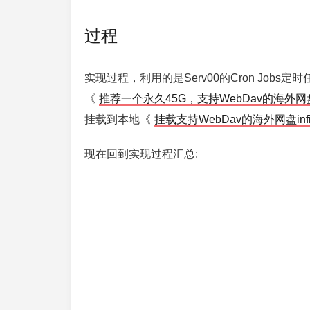
过程
实现过程，利用的是Serv00的Cron Job
《
推荐一个永久45G，支持WebDav的海外网盘inf
挂载到本地《
挂载支持WebDav的海外网盘infi
现在回到实现过程汇总: