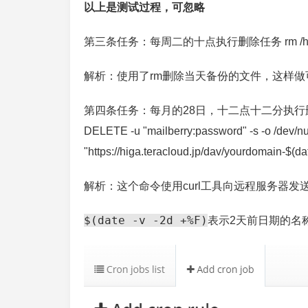
以上是测试过程，可忽略
第三条任务：每周二的十点执行删除任务 rm /home/mailb
解析：使用了rm删除当天备份的文件，这样做
第四条任务：每月的28日，十二点十二分执行删除远程W
DELETE -u "mailberry:password" -s -o /dev/nu
"https://higa.teracloud.jp/dav/yourdomain-$(da
解析：这个命令使用curl工具向远程服务器发送
$(date -v -2d +%F)
表示2天前日期的名称