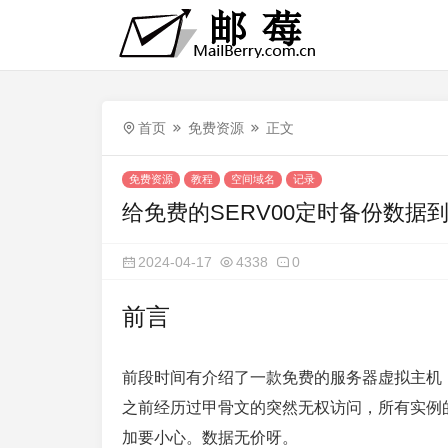
首页
免费资源
正文
免费资源
教程
空间域名
记录
给免费的SERV00定时备份数据到
2024-04-17
4338
0
前言
前段时间有介绍了一款免费的服务器虚拟主机《注
之前经历过甲骨文的突然无权访问，所有实例
加要小心。数据无价呀。