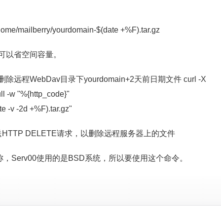
erry/yourdomain-$(date +%F).tar.gz
可以省空间容量。
ebDav目录下yourdomain+2天前日期文件 curl -X
ll -w "%{http_code}"
te -v -2d +%F).tar.gz"
HTTP DELETE请求，以删除远程服务器上的文件
，Serv00使用的是BSD系统，所以要使用这个命令。