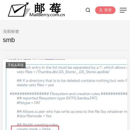
登录
当前标签
smb
手机&系统