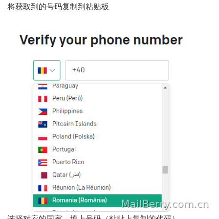
将获取到的号码复制到粘贴板
选择对应的国家，填上号码（粘贴上复制的代码）