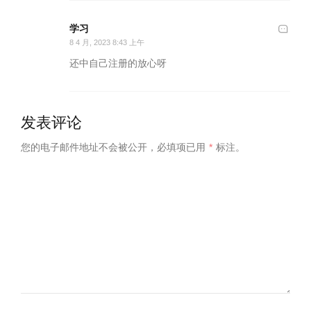
学习
8 4 月, 2023 8:43 上午
还中自己注册的放心呀
发表评论
您的电子邮件地址不会被公开，
必填项已用
*
标注。