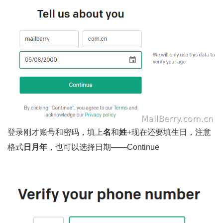
登录刚才账号和密码，填上
名
和
姓
+现在还要填生日，注意
格式
日月年
，也可以选择日期——Continue