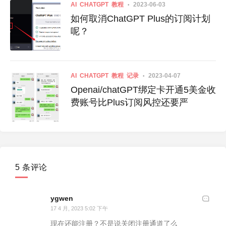
AI
CHATGPT
教程
2023-06-03
如何取消ChatGPT Plus的订阅计划
呢？
AI
CHATGPT
教程
记录
2023-04-07
Openai/chatGPT绑定卡开通5美金收
费账号比Plus订阅风控还要严
5 条评论
ygwen
17 4 月, 2023 5:02 下午
现在还能注册？不是说关闭注册通道了么