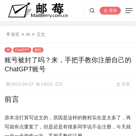
登录
首页
AI
正文
AI
ChatGPT
教程
账号被封了吗？来，手把手教你注册自己的
ChatGPT账号
2023-04-07
13015
5
分享
前言
原本没打算写这文的，原因是这样的教程实在是太多了，再
写就有点重复了，但是还是有很多同学说不会注册，今天就
一步一步操作一次，手把手教你注册