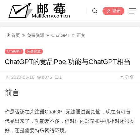
登录
首页
免费资源
ChatGPT
正文
ChatGPT
免费资源
ChatGPT的竞品Poe,功能与ChatGPT相当
2023-03-10
8075
1
分享
前言
你是否还在为注册ChatGPT无法通过而烦恼，现在有可替
代品出来了，功能差不多，但对国内邮箱和手机相对还很友
好，还是需要特殊网络环境。