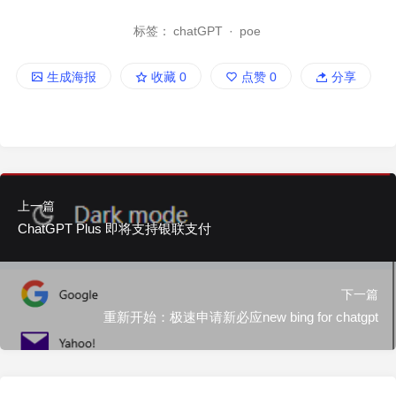
标签：
chatGPT
·
poe
生成海报
收藏
0
点赞
0
分享
上一篇
ChatGPT Plus 即将支持银联支付
下一篇
重新开始：极速申请新必应new bing for chatgpt