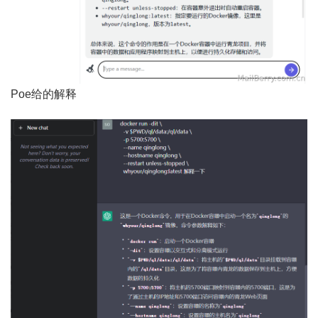
Poe给的解释