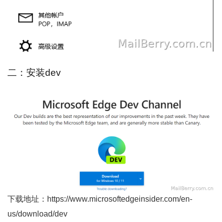
二：安装dev
下载地址：https://www.microsoftedgeinsider.com/en-
us/download/dev