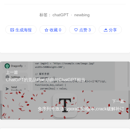
标签：
chatGPT
·
newbing
生成海报
收藏
0
点赞
3
分享
上一篇
ChatGPT的竞品Poe,功能与ChatGPT相当
下一篇
免序列号激活Typora1.5.9版本,crack破解补订