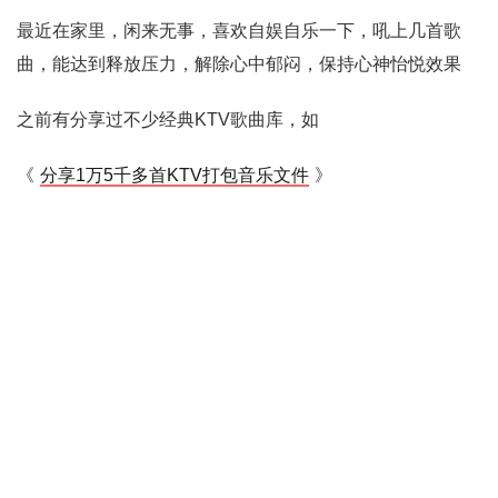
最近在家里，闲来无事，喜欢自娱自乐一下，吼上几首歌
曲，能达到释放压力，解除心中郁闷，保持心神怡悦效果
之前有分享过不少经典KTV歌曲库，如
《
分享1万5千多首KTV打包音乐文件
》