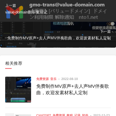
上一篇
value-domain翻车复活记
下一篇
免费制作MV原声+去人声MV伴奏歌曲，欢迎发素材私人定制
相关推荐
免费资源
音乐
2022-08-10
免费制作MV原声+去人声MV伴奏歌
曲，欢迎发素材私人定制
CHATGPT
免费资源
教程
记录
软件
2022-12-23