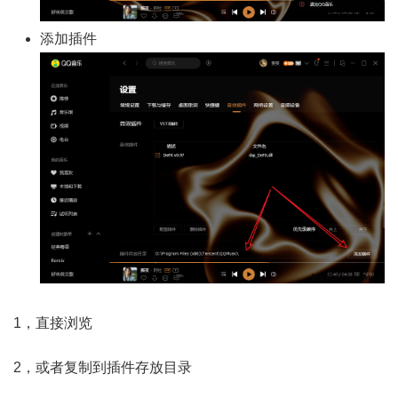
添加插件
1，直接浏览
2，或者复制到插件存放目录