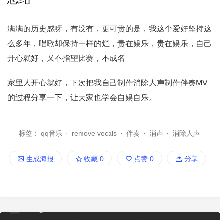
满满的历史感呀，有没有，更可贵的是，我这个爱好坚持这
么多年，唱歌却保持一样的烂，贵在娱乐，贵在娱乐，自己
开心就好，又不指望比赛，不成名
家里人开心就好，下次把我自己制作消除人声制作伴奏MV
的过程分享一下，让大家也学会自娱自乐。
标签：
qq音乐
·
remove vocals
·
伴奏
·
消声
·
消除人声
生成海报
收藏
0
点赞
0
分享