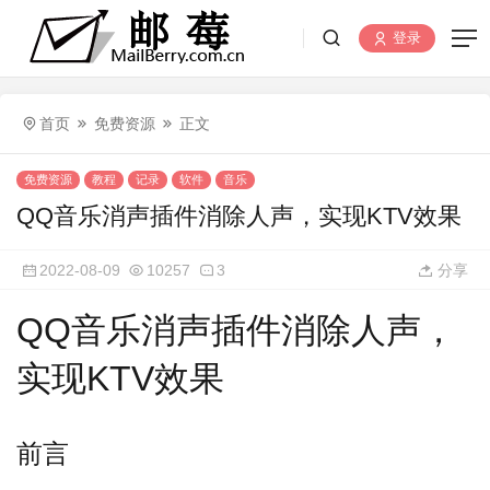
登录
首页
免费资源
正文
免费资源
教程
记录
软件
音乐
QQ音乐消声插件消除人声，实现KTV效果
2022-08-09
10257
3
分享
QQ音乐消声插件消除人声，
实现KTV效果
前言