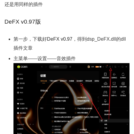
还是用同样的插件
DeFX v0.97版
第一步，下载好
DeFX v0.97
，得到dsp_DeFX.dll的dll
插件文章
主菜单——设置——音效插件