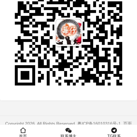
Copyright 2026. All Rights Reserved.
粤ICP备16010316号-1
. 页面
加载时间：0.378 秒
首页
联系博主
TG联系