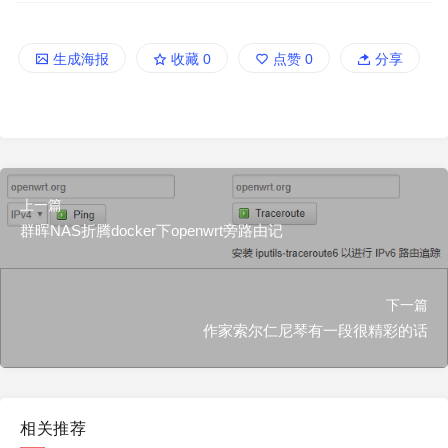
生成海报
收藏
0
点赞
0
分享
上一篇
群晖NAS折腾docker下openwrt旁路由记
下一篇
作家索尔仁尼琴有一段很精彩的话
相关推荐