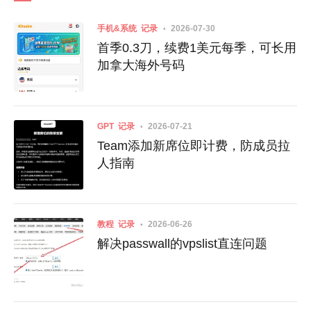
手机&系统
记录
2026-07-30
首季0.3刀，续费1美元每季，可长用
加拿大海外号码
GPT
记录
2026-07-21
Team添加新席位即计费，防成员拉
人指南
教程
记录
2026-06-26
解决passwall的vpslist直连问题