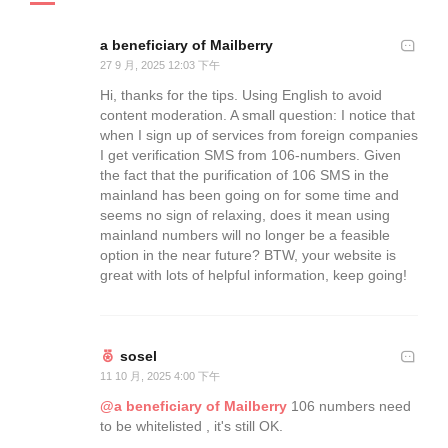
a beneficiary of Mailberry
27 9 月, 2025 12:03 下午
Hi, thanks for the tips. Using English to avoid
content moderation. A small question: I notice that
when I sign up of services from foreign companies
I get verification SMS from 106-numbers. Given
the fact that the purification of 106 SMS in the
mainland has been going on for some time and
seems no sign of relaxing, does it mean using
mainland numbers will no longer be a feasible
option in the near future? BTW, your website is
great with lots of helpful information, keep going!
sosel
11 10 月, 2025 4:00 下午
@a beneficiary of Mailberry
106 numbers need
to be whitelisted , it's still OK.