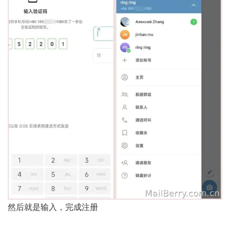
然后就是输入，完成注册