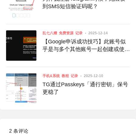
到SMS短信验证码呢？
乱七八糟
免费资源
记录
2025-12-14
【Google申诉成功技巧】此账号似
乎是与多个其他账号一起创建或使用
的
手机&系统
教程
记录
2025-12-10
TG通过Passkeys「通行密钥」保号
更稳了
2 条评论