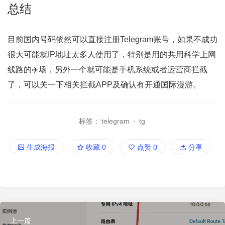
总结
目前国内号码依然可以直接注册Telegram账号，如果不成功
很大可能就IP地址太多人使用了，特别是用的共用科学上网
线路的✈️场，另外一个就可能是手机系统或者运营商拦截
了，可以关一下相关拦截APP及确认有开通国际漫游。
标签：
telegram
·
tg
生成海报
收藏
0
点赞
0
分享
上一篇