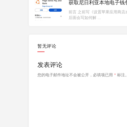
获取尼日利亚本地电子钱
前言 之前写《设置苹果应用商
后面会写如何解 ...
暂无评论
发表评论
您的电子邮件地址不会被公开，
必填项已用
*
标注