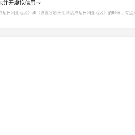
包并开虚拟信用卡
店成尼日利亚地区》和《设置谷歌应用商店成尼日利亚地区》的时候，有提
。