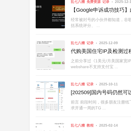
乱七八糟
免费资源
记录
2025-12-
【Google申诉成功技
经常被封号的小伙伴都知道，谷
括系统评分、 ...
乱七八糟
记录
2025-12-09
代购美国住宅IP及检测过
之前分享过《1美元/月美国家宽
webshare不支持支付宝 ...
乱七八糟
记录
2025-10-11
[202509]国内号码仍
前言 前段时间，很多朋友注册纸
求开通一周的TG ...
乱七八糟
教程
2025-02-14