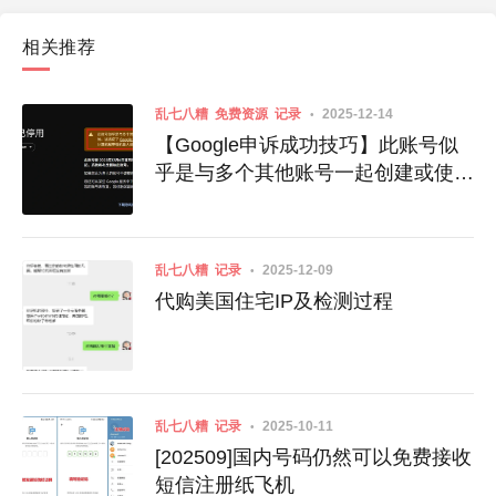
相关推荐
乱七八糟
免费资源
记录
2025-12-14
【Google申诉成功技巧】此账号似
乎是与多个其他账号一起创建或使用
的
乱七八糟
记录
2025-12-09
代购美国住宅IP及检测过程
乱七八糟
记录
2025-10-11
[202509]国内号码仍然可以免费接收
短信注册纸飞机