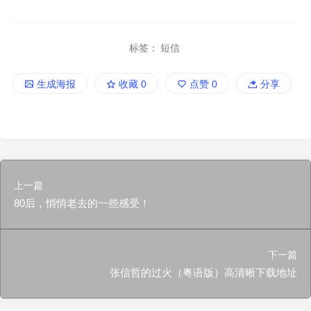
标签：
短信
生成海报
收藏
0
点赞
0
分享
上一篇
80后，悄悄老去的一些感受！
下一篇
张信哲的过火（粤语版）高清晰下载地址