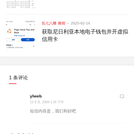
乱七八糟
教程
2025-02-14
获取尼日利亚本地电子钱包并开虚拟
信用卡
1 条评论
ylweb
12 9 月, 2009 1:25 下午
短信内容是，我们和好吧