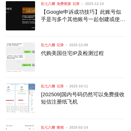
乱七八糟
免费资源
记录
2025-12-14
【Google申诉成功技巧】此账号似
乎是与多个其他账号一起创建或使用
的
乱七八糟
记录
2025-12-09
代购美国住宅IP及检测过程
乱七八糟
记录
2025-10-11
[202509]国内号码仍然可以免费接收
短信注册纸飞机
乱七八糟
教程
2025-02-14