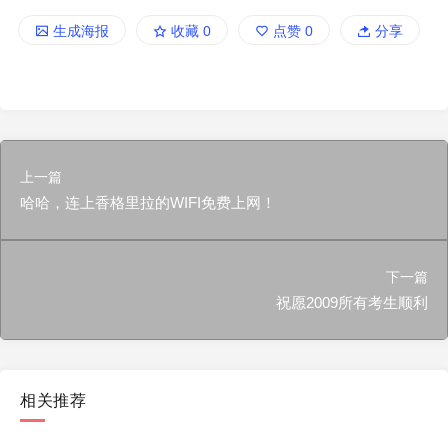
生成海报
收藏
0
点赞
0
分享
上一篇
哈哈，连上香格里拉的WIFI免费上网！
下一篇
祝愿2009所有考生顺利
相关推荐