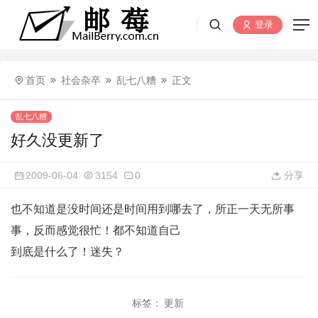
登录
首页
社会杂卒
乱七八糟
正文
乱七八糟
好久没更新了
2009-06-04
3154
0
分享
也不知道是没时间还是时间用到哪去了，所正一天无所事
事，反而感觉很忙！都不知道自己
到底是什么了！迷失？
标签：
更新