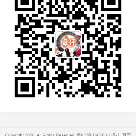
Copyright 2026. All Rights Reserved.
粤ICP备16010316号-1
. 页面