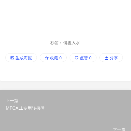
标签：
键盘入水
生成海报
收藏
0
点赞
0
分享
上一篇
MFCALL专用转接号
下一篇