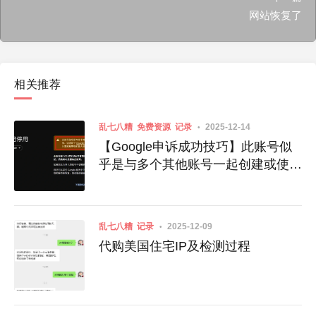
网站恢复了
相关推荐
乱七八糟
免费资源
记录
2025-12-14
【Google申诉成功技巧】此账号似
乎是与多个其他账号一起创建或使用
的
乱七八糟
记录
2025-12-09
代购美国住宅IP及检测过程