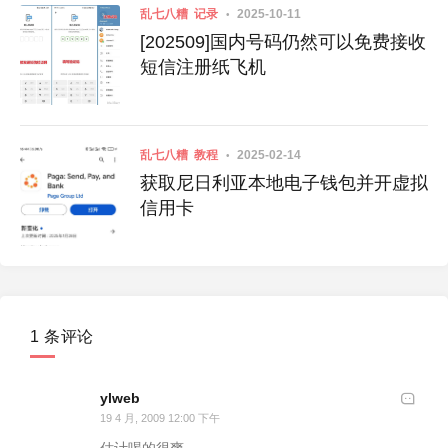
乱七八糟
记录
2025-10-11
[202509]国内号码仍然可以免费接收
短信注册纸飞机
乱七八糟
教程
2025-02-14
获取尼日利亚本地电子钱包并开虚拟
信用卡
1 条评论
ylweb
19 4 月, 2009 12:00 下午