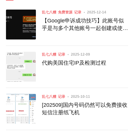
乱七八糟
免费资源
记录
2025-12-14
【Google申诉成功技巧】此账号似
乎是与多个其他账号一起创建或使用
的
乱七八糟
记录
2025-12-09
代购美国住宅IP及检测过程
乱七八糟
记录
2025-10-11
[202509]国内号码仍然可以免费接收
短信注册纸飞机