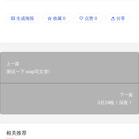
生成海报
收藏
0
点赞
0
分享
上一篇
测试一下 wap写文章!
下一篇
3月24晚！深夜！
相关推荐