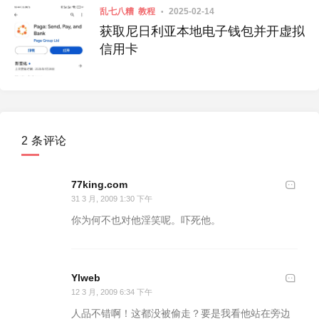
乱七八糟
教程
2025-02-14
获取尼日利亚本地电子钱包并开虚拟
信用卡
2 条评论
77king.com
31 3 月, 2009 1:30 下午
你为何不也对他淫笑呢。吓死他。
Ylweb
12 3 月, 2009 6:34 下午
人品不错啊！这都没被偷走？要是我看他站在旁边