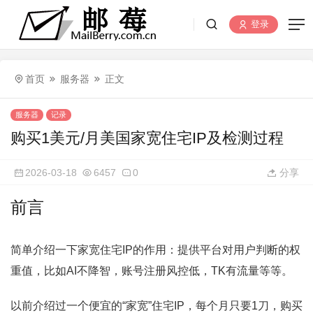
登录
首页
服务器
正文
服务器
记录
购买1美元/月美国家宽住宅IP及检测过程
2026-03-18
6457
0
分享
前言
简单介绍一下家宽住宅IP的作用：提供平台对用户判断的权
重值，比如AI不降智，账号注册风控低，TK有流量等等。
以前介绍过一个便宜的“家宽”住宅IP，每个月只要1刀，购买