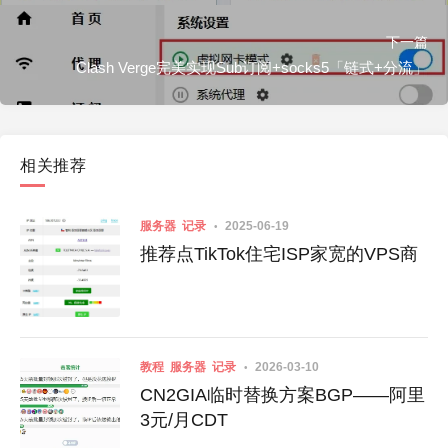
下一篇
Clash Verge完美实现Sub订阅+socks5「链式+分流」
相关推荐
服务器
记录
2025-06-19
推荐点TikTok住宅ISP家宽的VPS商
教程
服务器
记录
2026-03-10
CN2GIA临时替换方案BGP——阿里
3元/月CDT