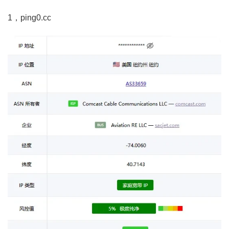
1，ping0.cc