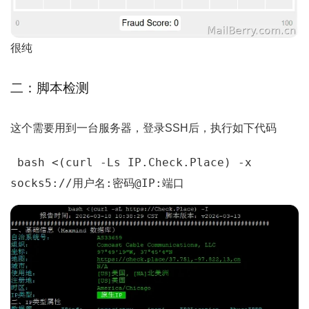
很纯
二：脚本检测
这个需要用到一台服务器，登录SSH后，执行如下代码
 bash <(curl -Ls IP.Check.Place) -x 
socks5://用户名:密码@IP:端口