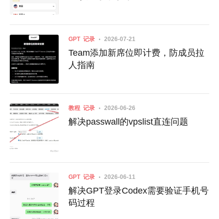
GPT
记录
2026-07-21
Team添加新席位即计费，防成员拉
人指南
教程
记录
2026-06-26
解决passwall的vpslist直连问题
GPT
记录
2026-06-11
解决GPT登录Codex需要验证手机号
码过程