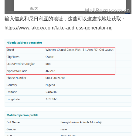
输入信息和尼日利亚的地址，这些可以这虚拟地址获取：
https://www.fakexy.com/fake-address-generator-ng