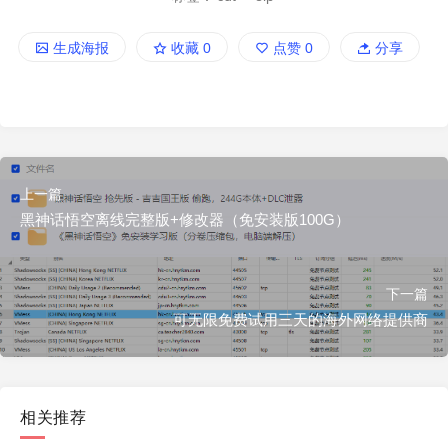
生成海报
收藏
0
点赞
0
分享
上一篇
黑神话悟空离线完整版+修改器（免安装版100G）
下一篇
可无限免费试用三天的海外网络提供商
相关推荐