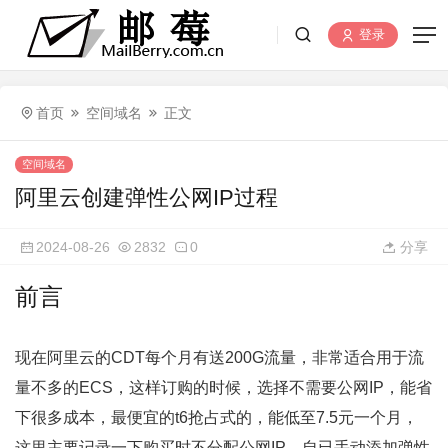
登录
首页
空间域名
正文
空间域名
阿里云创建弹性公网IP过程
2024-08-26
2832
0
分享
前言
现在阿里云的CDT每个月有送200G流量，非常适合用于流
量不多的ECS，这样订购的时候，选择不需要公网IP，能省
下很多成本，最便宜的t6抢占式的，能低至7.5元一个月，
这里主要记录一下购买时不分配公网IP，自已手动添加弹性