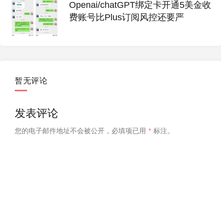
Openai/chatGPT绑定卡开通5美金收
费账号比Plus订阅风控还要严
暂无评论
发表评论
您的电子邮件地址不会被公开，
必填项已用
*
标注。