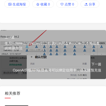
生成海报
收藏
0
点赞
0
分享
上一篇
使用Rclone在Windows10上挂载Alist网盘WebDav到本地磁盘
的简易方法
下一篇
OpenAI升级API收费账号可以绑定信用卡，但无法预充值
相关推荐