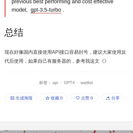
previous best performing and cost effective
model,
gpt-3.5-turbo
.
总结
现在好像国内直接使用API接口容易封号，建议大家使用反
代后使用，如果自己有服务器的，参考我这文《》
标签：
api
·
GPT4
·
waitlist
生成海报
收藏
0
点赞
0
分享