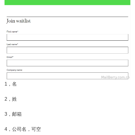
1，名
2，姓
3，邮箱
4，公司名，可空