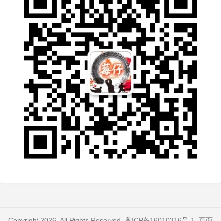
Copyright 2026. All Rights Reserved.
粤ICP备16010316号-1
. 页面