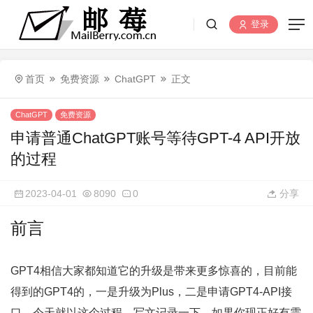
登录
首页
免费资源
ChatGPT
正文
ChatGPT
免费资源
申请普通ChatGPT账号等待GPT-4 API开放
的过程
2023-04-01
8090
0
分享
前言
GPT4相信大家都知道它的升级是带来更多惊喜的，目前能
得到的GPT4的，一是升级为Plus，二是申请GPT4-API接
口，今天就以这个过程，写文记录一下，如果你现正好有需