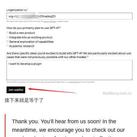
接下来就是等于了
Thank you. You’ll hear from us soon! In the
meantime, we encourage you to check out our