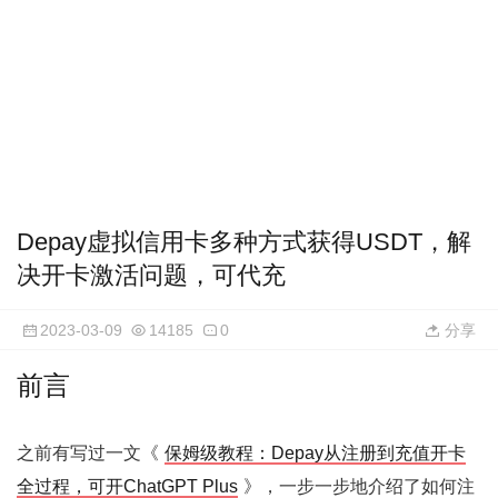
Depay虚拟信用卡多种方式获得USDT，解
决开卡激活问题，可代充
2023-03-09
14185
0
分享
前言
之前有写过一文《
保姆级教程：Depay从注册到充值开卡
全过程，可开ChatGPT Plus
》，一步一步地介绍了如何注