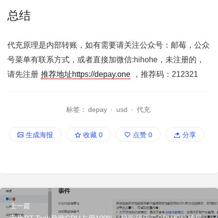
总结
代充原理是内部转账，如有需要请关注公众号：邮莓，公众
号菜单有联系方式，或者直接加微信:hihohe，未注册的，
请先注册
推荐地址https://depay.one
，推荐码：212321
标签：
depay
·
usd
·
代充
生成海报
收藏
0
点赞
0
分享
上一篇