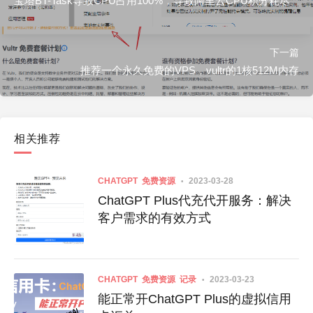
宝塔BT-Task导致CPU占用100%，导致阿里云CPU积分耗尽
下一篇
推荐一个永久免费的VPS，vultr的1核512M内存
相关推荐
CHATGPT
免费资源
2023-03-28
ChatGPT Plus代充代开服务：解决
客户需求的有效方式
CHATGPT
免费资源
记录
2023-03-23
能正常开ChatGPT Plus的虚拟信用