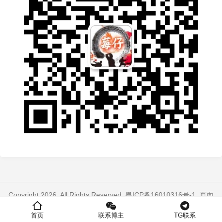
Copyright 2026. All Rights Reserved.
粤ICP备16010316号-1
. 页面
加载时间：0.289 秒
首页
联系博主
TG联系