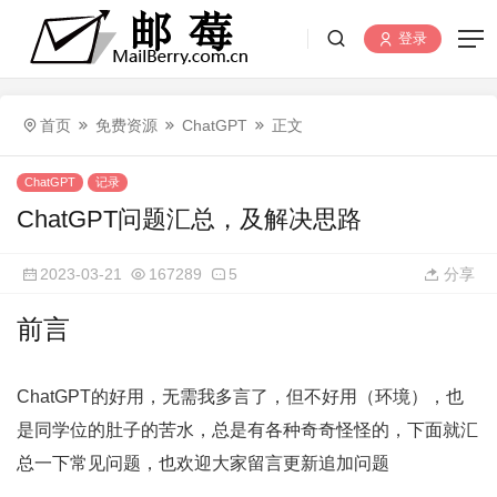
登录
首页
免费资源
ChatGPT
正文
ChatGPT
记录
ChatGPT问题汇总，及解决思路
2023-03-21
167289
5
分享
前言
ChatGPT的好用，无需我多言了，但不好用（环境），也
是同学位的肚子的苦水，总是有各种奇奇怪怪的，下面就汇
总一下常见问题，也欢迎大家留言更新追加问题