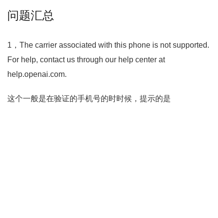
问题汇总
1，The carrier associated with this phone is not supported.
For help, contact us through our help center at
help.openai.com.
这个一般是在验证的手机号的时时候，提示的是