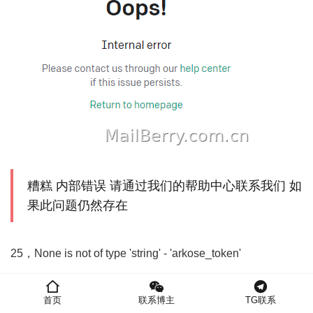
糟糕 内部错误 请通过我们的帮助中心联系我们 如
果此问题仍然存在
25，None is not of type 'string' - 'arkose_token'
这个是在输入验证码的时候提示，不要慌，并不是验证码无
首页
联系博主
TG联系
效，是复制的字符串类型不对，删除后，手动输入验证码就