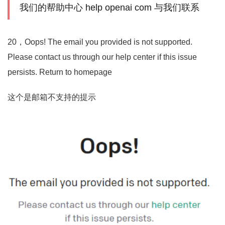
我们的帮助中心 help openai com 与我们联系
20，Oops! The email you provided is not supported.
Please contact us through our help center if this issue
persists. Return to homepage
这个是邮箱不支持的提示