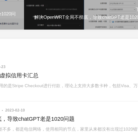
e1020问
解决OpenWRT全局不彻底，导致chatGPT老是102
-23
us的虚拟信用卡汇总
enAi采用的是Stripe Checkout进行付款，理论上支持大多数卡种，包括Visa、
2023-02-10
，导致chatGPT老是1020问题
差不多，都是电信网络，使用相同的节点，家里从来都没有出现过1020错