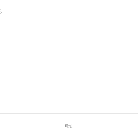
吧
。
网址