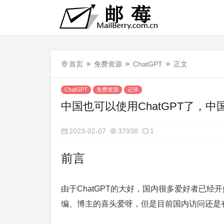
首页
免费资源
ChatGPT
正文
ChatGPT
免费资源
记录
中国也可以使用ChatGPT了，
2023-02-07
37938
1
前言
由于ChatGPT的大好，国内很多爱好者已经
编、博主的喜头爱呀，但是目前国内访问还是有