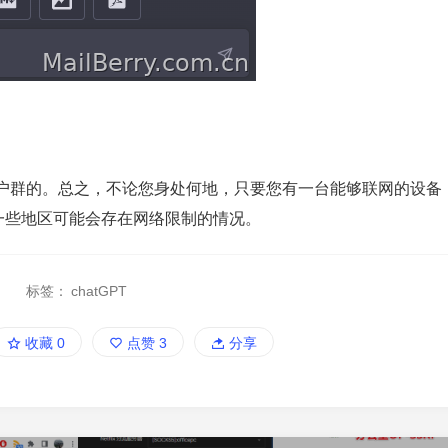
户群的。总之，不论您身处何地，只要您有一台能够联网的设备
，在一些地区可能会存在网络限制的情况。
标签：
chatGPT
收藏
0
点赞
3
分享