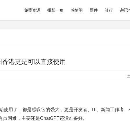
免费资源
摄影一角
感情阁
硬件
骑行
杂记
中国香港更是可以直接使用
开始使用了，都是感叹它的强大，更是开发者、IT、新闻工作者、
点困难，主要还是ChatGPT还没准备好。