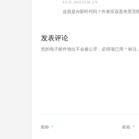
6 6 月, 2023 10:36 上午
这就是AI新时代吗？作者应该是布里茨
发表评论
您的电子邮件地址不会被公开，
必填项已用
*
标注
昵称
*
邮箱
*