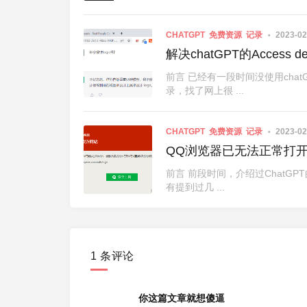
CHATGPT
免费资源
记录
2023-02
解决chatGPT的Access d
前言 已经有一段时间没使用chatGPT
录，找了网上很 ...
CHATGPT
免费资源
记录
2023-02
QQ浏览器已无法正常打开Ch
前言 前段时间，介绍过ChatGPT的《解決cha
有提到过几 ...
1 条评论
你这篇文章就想傻逼